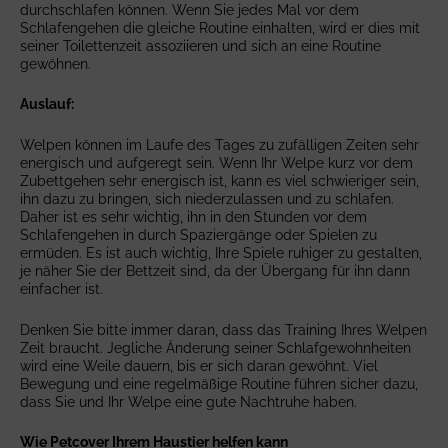
durchschlafen können. Wenn Sie jedes Mal vor dem
Schlafengehen die gleiche Routine einhalten, wird er dies mit
seiner Toilettenzeit assoziieren und sich an eine Routine
gewöhnen.
Auslauf:
Welpen können im Laufe des Tages zu zufälligen Zeiten sehr
energisch und aufgeregt sein. Wenn Ihr Welpe kurz vor dem
Zubettgehen sehr energisch ist, kann es viel schwieriger sein,
ihn dazu zu bringen, sich niederzulassen und zu schlafen.
Daher ist es sehr wichtig, ihn in den Stunden vor dem
Schlafengehen in durch Spaziergänge oder Spielen zu
ermüden. Es ist auch wichtig, Ihre Spiele ruhiger zu gestalten,
je näher Sie der Bettzeit sind, da der Übergang für ihn dann
einfacher ist.
Denken Sie bitte immer daran, dass das Training Ihres Welpen
Zeit braucht. Jegliche Änderung seiner Schlafgewohnheiten
wird eine Weile dauern, bis er sich daran gewöhnt. Viel
Bewegung und eine regelmäßige Routine führen sicher dazu,
dass Sie und Ihr Welpe eine gute Nachtruhe haben.
Wie Petcover Ihrem Haustier helfen kann