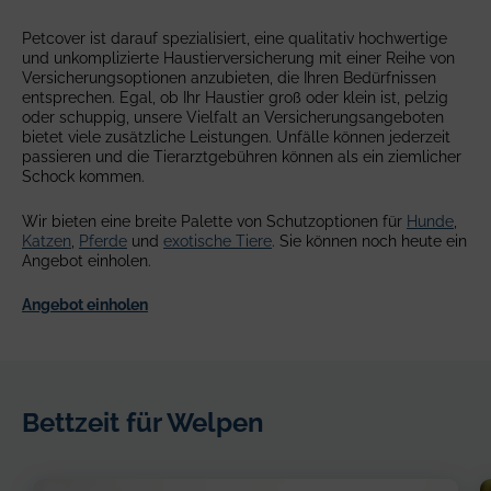
Petcover ist darauf spezialisiert, eine qualitativ hochwertige
und unkomplizierte Haustierversicherung mit einer Reihe von
Versicherungsoptionen anzubieten, die Ihren Bedürfnissen
entsprechen. Egal, ob Ihr Haustier groß oder klein ist, pelzig
oder schuppig, unsere Vielfalt an Versicherungsangeboten
bietet viele zusätzliche Leistungen. Unfälle können jederzeit
passieren und die Tierarztgebühren können als ein ziemlicher
Schock kommen.
Wir bieten eine breite Palette von Schutzoptionen für
Hunde
,
Katzen
,
Pferde
und
exotische Tiere
. Sie können noch heute ein
Angebot einholen.
Angebot einholen
Bettzeit für Welpen