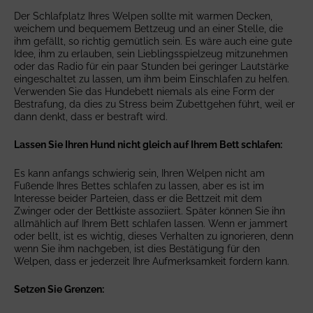
Der Schlafplatz Ihres Welpen sollte mit warmen Decken,
weichem und bequemem Bettzeug und an einer Stelle, die
ihm gefällt, so richtig gemütlich sein. Es wäre auch eine gute
Idee, ihm zu erlauben, sein Lieblingsspielzeug mitzunehmen
oder das Radio für ein paar Stunden bei geringer Lautstärke
eingeschaltet zu lassen, um ihm beim Einschlafen zu helfen.
Verwenden Sie das Hundebett niemals als eine Form der
Bestrafung, da dies zu Stress beim Zubettgehen führt, weil er
dann denkt, dass er bestraft wird.
Lassen Sie Ihren Hund nicht gleich auf Ihrem Bett schlafen:
Es kann anfangs schwierig sein, Ihren Welpen nicht am
Fußende Ihres Bettes schlafen zu lassen, aber es ist im
Interesse beider Parteien, dass er die Bettzeit mit dem
Zwinger oder der Bettkiste assoziiert. Später können Sie ihn
allmählich auf Ihrem Bett schlafen lassen. Wenn er jammert
oder bellt, ist es wichtig, dieses Verhalten zu ignorieren, denn
wenn Sie ihm nachgeben, ist dies Bestätigung für den
Welpen, dass er jederzeit Ihre Aufmerksamkeit fordern kann.
Setzen Sie Grenzen: