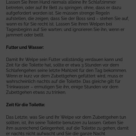
Lassen Sie Ihren Hund niemals alleine Ihr Schlafzimmer
betreten, oder auf Ihr Bett zu springen, ohne, dass er dazu
aufgefordert worden ist. Sie müssen strenge Regeln
aufstellen, die zeigen, dass Sie der Boss sind – stehen Sie auf,
wann es für Sie recht ist. Lassen Sie Ihren Welpen bei
Tagesbeginn auf Sie warten; und ignorieren Sie ihn, wenn er
jammert oder bellt.
Futter und Wasser:
Damit Ihr Welpe sein Futter vollständig verdauen kann und
Zeit für die Toilette hat, sollte er etwa 3 Stunden vor dem
Schlafengehen seine letzte Mahlzeit für den Tag bekommen.
Wenn er kurz vor dem Zubettgehen gefüttert wird, muss er
wahrscheinlich nachts auf die Toilette. Das gleiche gilt für
Trinkwasser – ermutigen Sie ihn, einige Stunden vor dem
Zubettgehen etwas zu trinken.
Zeit für die Toilette:
Das Letzte, was Sie und Ihr Welpe vor dem Zubettgehen tun
sollten, ist, ihn seine Toilette benutzen zu lassen. Geben Sie
ihm ausreichend Gelegenheit, auf die Toilette zu gehen, damit
er nachts nicht aufwacht und Sie die ganze Nacht