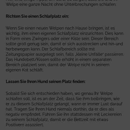
Welpe eine ganze Nacht ohne Unterbrechungen schlafen:
Richten Sie einen Schlafplatz ein:
Wenn Sie einen neuen Welpen nach Hause bringen, ist es
wichtig, ihm einen eigenen Schlafplatz einzurichten. Dies kann
in Form eines Zwingers oder einer Kiste sein. Dieser Bereich
sollte groß genug sein, damit er sich ausstrecken und hin-und
herbewegen kann. Der Schlafbereich sollte mit
Zeitungspapier ausgelegt sein, falls „kleine Unfälle“ passieren.
Das Hundebett/Kissen sollte erhöht in einem separaten
Bereich platziert sein, damit der Welpe nicht in seinem
eigenen Kot schläft.
Lassen Sie Ihren Hund seinen Platz finden:
Sobald Sie sich entschieden haben, wo genau Ihr Welpe
schlafen soll, ist es an der Zeit, dass Sie ihm beibringen, wie
er zu diesem Schlafplatz gelangt, wann er immer Lust darauf
hat. Tragen Sie Ihren Hund niemals dorthin, da er dies als
negativ empfindet. Führen Sie ihn stattdessen mit Leckereien
zu seinem Schlafplatz, damit er die Bettzeit mit etwas
Positivem assoziiert.