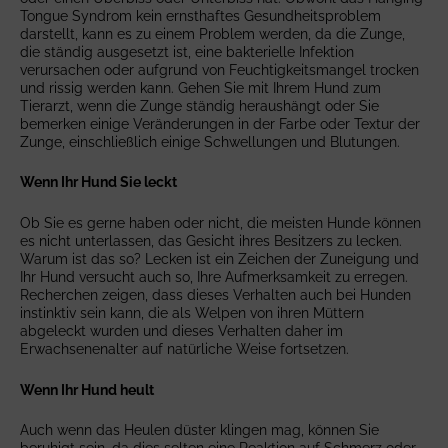
Tongue Syndrom kein ernsthaftes Gesundheitsproblem
darstellt, kann es zu einem Problem werden, da die Zunge,
die ständig ausgesetzt ist, eine bakterielle Infektion
verursachen oder aufgrund von Feuchtigkeitsmangel trocken
und rissig werden kann. Gehen Sie mit Ihrem Hund zum
Tierarzt, wenn die Zunge ständig heraushängt oder Sie
bemerken einige Veränderungen in der Farbe oder Textur der
Zunge, einschließlich einige Schwellungen und Blutungen.
Wenn Ihr Hund Sie leckt
Ob Sie es gerne haben oder nicht, die meisten Hunde können
es nicht unterlassen, das Gesicht ihres Besitzers zu lecken.
Warum ist das so? Lecken ist ein Zeichen der Zuneigung und
Ihr Hund versucht auch so, Ihre Aufmerksamkeit zu erregen.
Recherchen zeigen, dass dieses Verhalten auch bei Hunden
instinktiv sein kann, die als Welpen von ihren Müttern
abgeleckt wurden und dieses Verhalten daher im
Erwachsenenalter auf natürliche Weise fortsetzen.
Wenn Ihr Hund heult
Auch wenn das Heulen düster klingen mag, können Sie