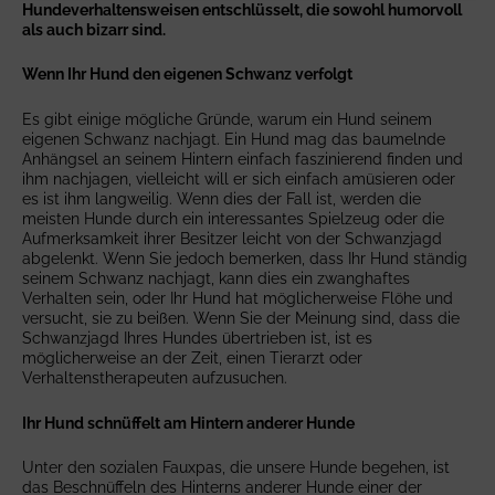
Hundeverhaltensweisen entschlüsselt, die sowohl humorvoll
als auch bizarr sind.
Wenn Ihr Hund den eigenen Schwanz verfolgt
Es gibt einige mögliche Gründe, warum ein Hund seinem
eigenen Schwanz nachjagt. Ein Hund mag das baumelnde
Anhängsel an seinem Hintern einfach faszinierend finden und
ihm nachjagen, vielleicht will er sich einfach amüsieren oder
es ist ihm langweilig. Wenn dies der Fall ist, werden die
meisten Hunde durch ein interessantes Spielzeug oder die
Aufmerksamkeit ihrer Besitzer leicht von der Schwanzjagd
abgelenkt. Wenn Sie jedoch bemerken, dass Ihr Hund ständig
seinem Schwanz nachjagt, kann dies ein zwanghaftes
Verhalten sein, oder Ihr Hund hat möglicherweise Flöhe und
versucht, sie zu beißen. Wenn Sie der Meinung sind, dass die
Schwanzjagd Ihres Hundes übertrieben ist, ist es
möglicherweise an der Zeit, einen Tierarzt oder
Verhaltenstherapeuten aufzusuchen.
Ihr Hund schnüffelt am Hintern anderer Hunde
Unter den sozialen Fauxpas, die unsere Hunde begehen, ist
das Beschnüffeln des Hinterns anderer Hunde einer der