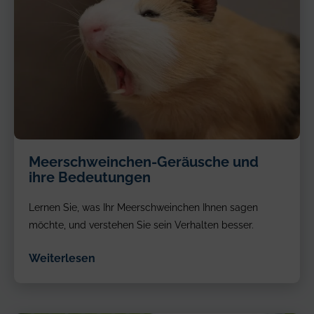
Screaming
Meerschweinchen-Geräusche und
brown
ihre Bedeutungen
guinea
pig
Lernen Sie, was Ihr Meerschweinchen Ihnen sagen
möchte, und verstehen Sie sein Verhalten besser.
Weiterlesen