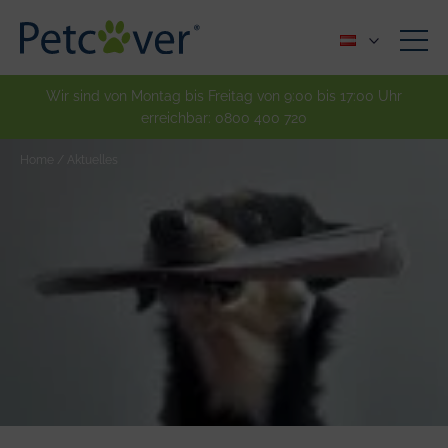
Wir sind von Montag bis Freitag von 9:00 bis 17:00 Uhr
erreichbar:
0800 400 720
Home
/
Aktuelles