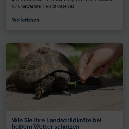
für unerwartete Tierarztkosten ist.
Weiterlesen
Wie Sie Ihre Landschildkröte bei
heißem Wetter schützen