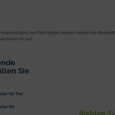
rungsanträgen per Post länger dauert, sodass die Bearbeit
icheren Ort auf.
ende
llen Sie
ular für Tod
ular für