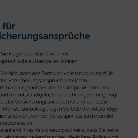
 für
sicherungsansprüche
 Sie Folgendes, damit wir Ihren
spruch schnell bearbeiten können:
Sie sich, dass das Formular vollständig ausgefüllt
e den Versicherungsanspruch einreichen.
 Behandlungsnotizen der Tierarztpraxis oder des
nd die vollständige(n) Einzelrechnung(en) beigefügt.
 erster Versicherungsanspruch ist und der letzte
 Monate zurückliegt, legen Sie bitte die vollständige
chte sowohl von der derzeitigen als auch von der
rarztpraxis vor.
e anhand Ihres Versicherungsscheins, dass Sie keine
 Leistungen geltend machen, die in Ihrer Police nicht