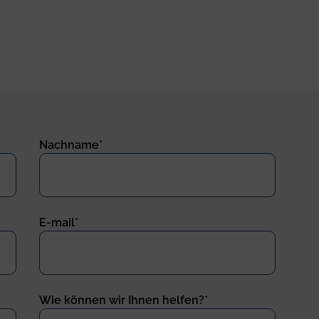
Nachname
*
E-mail
*
Wie können wir Ihnen helfen?
*