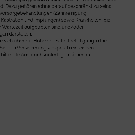
d. Dazu gehören (ohne darauf beschränkt zu sein):
 Vorsorgebehandlungen (Zahnreinigung,
astration und Impfungen) sowie Krankheiten, die
er Wartezeit aufgetreten sind und/oder
en darstellen.
e sich über die Höhe der Selbstbeteiligung in Ihrer
 Sie den Versicherungsanspruch einreichen.
bitte alle Anspruchsunterlagen sicher auf.