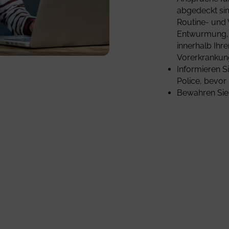
abgedeckt sin
Routine- und
Entwurmung, K
innerhalb Ihr
Vorerkrankung
Informieren Si
Police, bevor
Bewahren Sie 