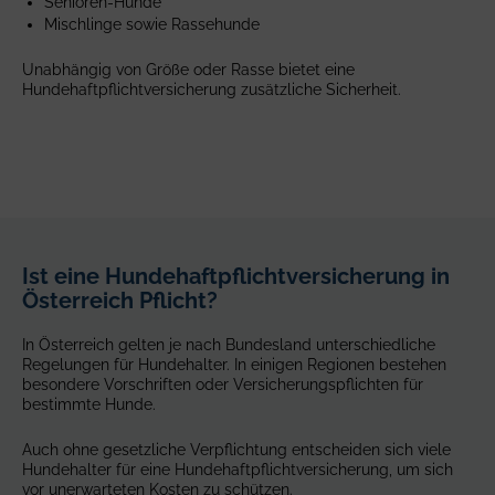
Senioren-Hunde
a
Mischlinge sowie Rassehunde
grass
field.
Unabhängig von Größe oder Rasse bietet eine
Hundehaftpflichtversicherung zusätzliche Sicherheit.
Ist eine Hundehaftpflichtversicherung in
Österreich Pflicht?
In Österreich gelten je nach Bundesland unterschiedliche
Regelungen für Hundehalter. In einigen Regionen bestehen
besondere Vorschriften oder Versicherungspflichten für
bestimmte Hunde.
Auch ohne gesetzliche Verpflichtung entscheiden sich viele
Hundehalter für eine Hundehaftpflichtversicherung, um sich
vor unerwarteten Kosten zu schützen.