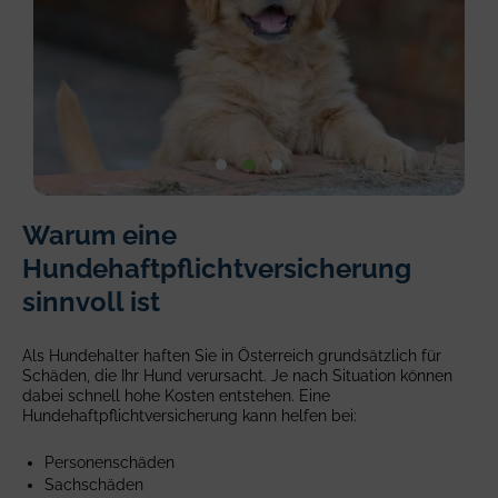
Welcome
dog
Warum eine
home
hug
pup
Hundehaftpflichtversicherung
sinnvoll ist
Als Hundehalter haften Sie in Österreich grundsätzlich für
Schäden, die Ihr Hund verursacht. Je nach Situation können
dabei schnell hohe Kosten entstehen. Eine
Hundehaftpflichtversicherung kann helfen bei:
Personenschäden
Sachschäden