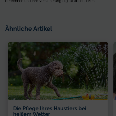
berechnen und Ihre Versicherung digital abschließen.
Ähnliche Artikel
Brauner
Die Pflege Ihres Haustiers bei
Hund
heißem Wetter
spielt