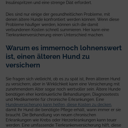
Insulinspritzen und eine strenge Diät erfordert.
Dies sind nur einige der gesundheitlichen Probleme, mit
denen ältere Hunde konfrontiert werden können. Wenn diese
Probleme häufiger werden, können sich die damit
verbundenen Kosten schnell summieren. Hier kann eine
Tierkrankenversicherung einen Unterschied machen.
Warum es immernoch lohnenswert
ist, einen älteren Hund zu
versichern
Sie fragen sich vielleicht, ob es zu spät ist, Ihren älteren Hund
zu versichern, aber in Wirklichkeit kann eine Versicherung mit
zunehmendem Alter sogar noch wertvoller sein. Ältere Hunde
benötigen eher kontinuierliche Behandlungen, Diagnosetests
und Medikamente für chronische Erkrankungen. Eine
Hundeversicherung kann helfen, diese Kosten zu decken
,
damit Ihr Hund die benötigte Pflege erhält, wann immer er sie
braucht. Die Behandlung von neuen chronischen
Erkrankungen wie Krebs oder Herzerkrankungen kann teuer
werden. Eine umfassende Tierkrankenversicherung hilft, diese