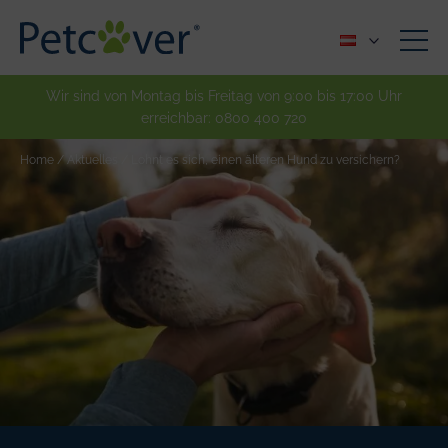
Wir sind von Montag bis Freitag von 9:00 bis 17:00 Uhr
erreichbar:
0800 400 720
Home
/
Aktuelles
/
Lohnt es sich, einen älteren Hund zu versichern?