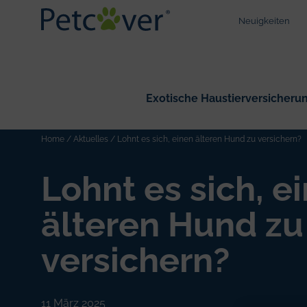
Neuigkeiten
Exotische Haustierversicheru
Wir sind v
Home
/
Aktuelles
/
Lohnt es sich, einen älteren Hund zu versichern?
Lohnt es sich, e
älteren Hund zu
versichern?
11 März 2025