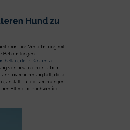
lteren Hund zu
hkeit kann eine Versicherung mit
he Behandlungen,
 helfen, diese Kosten zu
dlung von neuen chronischen
ankenversicherung hilft, diese
n, anstatt auf die Rechnungen.
tenen Alter eine hochwertige