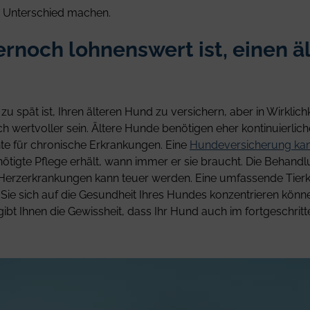
n Unterschied machen.
noch lohnenswert ist, einen ä
s zu spät ist, Ihren älteren Hund zu versichern, aber in Wirklic
wertvoller sein. Ältere Hunde benötigen eher kontinuierlic
e für chronische Erkrankungen. Eine
Hundeversicherung kann
enötigte Pflege erhält, wann immer er sie braucht. Die Behan
erzerkrankungen kann teuer werden. Eine umfassende Tierkr
Sie sich auf die Gesundheit Ihres Hundes konzentrieren könne
ibt Ihnen die Gewissheit, dass Ihr Hund auch im fortgeschrit