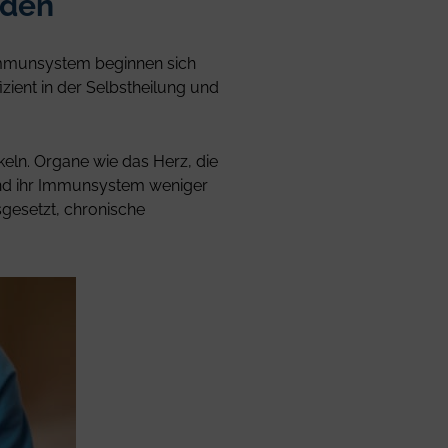
nden
 Immunsystem beginnen sich
izient in der Selbstheilung und
eln. Organe wie das Herz, die
rend ihr Immunsystem weniger
sgesetzt, chronische