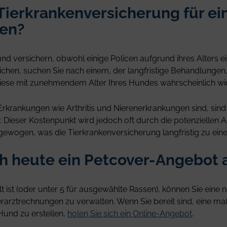
ierkrankenversicherung für ei
ßen?
und versichern, obwohl einige Policen aufgrund ihres Alters e
ichen, suchen Sie nach einem, der langfristige Behandlunge
iese mit zunehmendem Alter Ihres Hundes wahrscheinlich wi
 Erkrankungen wie Arthritis und Nierenerkrankungen sind, sind 
r. Dieser Kostenpunkt wird jedoch oft durch die potenziellen
ewogen, was die Tierkrankenversicherung langfristig zu ein
ch heute ein Petcover-Angebot 
t ist (oder unter 5 für ausgewählte Rassen), können Sie eine
erarztrechnungen zu verwalten. Wenn Sie bereit sind, eine m
Hund zu erstellen,
holen Sie sich ein Online-Angebot
.