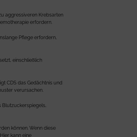
 zu aggressiveren Krebsarten
emotherapie erfordern.
nslange Pflege erfordern,
tzt, einschließlich
tigt CDS das Gedächtnis und
uster verursachen.
 Blutzuckerspiegels,
werden können. Wenn diese
Hier kann eine