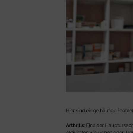
Hier sind einige häufige Proble
Arthritis
: Eine der Hauptursach
Aktivitäten wie Gehen oder Tr