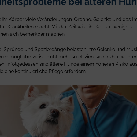
heitsprobleme bei älteren Hu
t ihr Körper viele Veränderungen. Organe, Gelenke und das
für Krankheiten macht. Mit der Zeit wird ihr Körper weniger eff
nnen sich bemerkbar machen.
ufe, Sprünge und Spaziergänge belasten ihre Gelenke und Musk
ieren möglicherweise nicht mehr so effizient wie früher, wäh
ren. Infolgedessen sind ältere Hunde einem höheren Risiko au
 eine kontinuierliche Pflege erfordern.