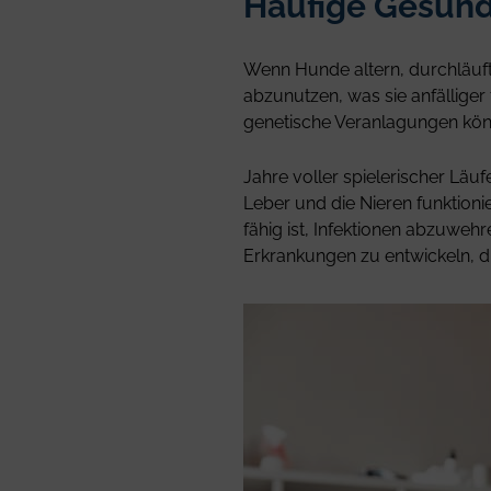
Häufige Gesund
Wenn Hunde altern, durchläuf
abzunutzen, was sie anfälliger 
genetische Veranlagungen kö
Jahre voller spielerischer Lä
Leber und die Nieren funktion
fähig ist, Infektionen abzuweh
Erkrankungen zu entwickeln, die