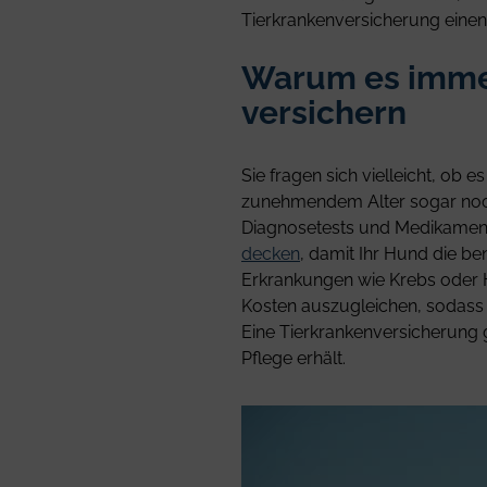
Tierkrankenversicherung eine
Warum es immer
versichern
Sie fragen sich vielleicht, ob e
zunehmendem Alter sogar noch 
Diagnosetests und Medikament
decken
, damit Ihr Hund die b
Erkrankungen wie Krebs oder H
Kosten auszugleichen, sodass 
Eine Tierkrankenversicherung g
Pflege erhält.