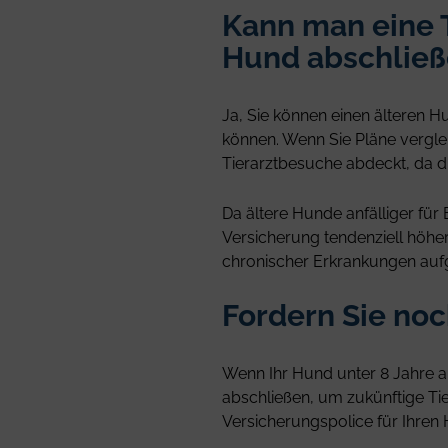
Kann man eine T
Hund abschlie
Ja, Sie können einen älteren H
können. Wenn Sie Pläne vergle
Tierarztbesuche abdeckt, da d
Da ältere Hunde anfälliger für
Versicherung tendenziell höhe
chronischer Erkrankungen aufg
Fordern Sie no
Wenn Ihr Hund unter 8 Jahre al
abschließen, um zukünftige Ti
Versicherungspolice für Ihren 