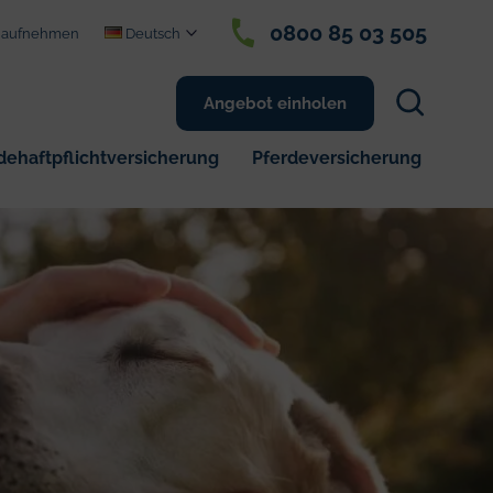
0800 85 03 505
t aufnehmen
Deutsch
Suchen
Angebot einholen
Sie
auf
ehaftpflichtversicherung
Pferdeversicherung
 85 03 505