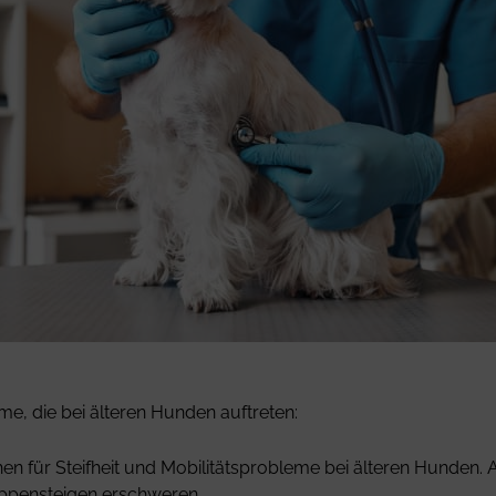
me, die bei älteren Hunden auftreten:
en für Steifheit und Mobilitätsprobleme bei älteren Hunden. Ar
eppensteigen erschweren.