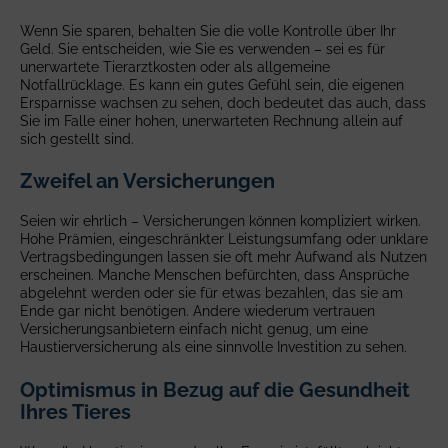
Wenn Sie sparen, behalten Sie die volle Kontrolle über Ihr
Geld. Sie entscheiden, wie Sie es verwenden – sei es für
unerwartete Tierarztkosten oder als allgemeine
Notfallrücklage. Es kann ein gutes Gefühl sein, die eigenen
Ersparnisse wachsen zu sehen, doch bedeutet das auch, dass
Sie im Falle einer hohen, unerwarteten Rechnung allein auf
sich gestellt sind.
Zweifel an Versicherungen
Seien wir ehrlich – Versicherungen können kompliziert wirken.
Hohe Prämien, eingeschränkter Leistungsumfang oder unklare
Vertragsbedingungen lassen sie oft mehr Aufwand als Nutzen
erscheinen. Manche Menschen befürchten, dass Ansprüche
abgelehnt werden oder sie für etwas bezahlen, das sie am
Ende gar nicht benötigen. Andere wiederum vertrauen
Versicherungsanbietern einfach nicht genug, um eine
Haustierversicherung als eine sinnvolle Investition zu sehen.
Optimismus in Bezug auf die Gesundheit
Ihres Tieres