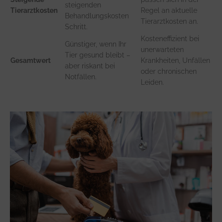
steigenden
Tierarztkosten
Regel an aktuelle
Behandlungskosten
Tierarztkosten an.
Schritt.
Kosteneffizient bei
Günstiger, wenn Ihr
unerwarteten
Tier gesund bleibt –
Gesamtwert
Krankheiten, Unfällen
aber riskant bei
oder chronischen
Notfällen.
Leiden.