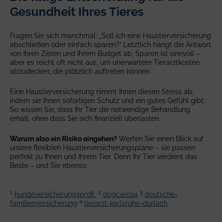
Gesundheit Ihres Tieres
Fragen Sie sich manchmal: „Soll ich eine Haustierversicherung
abschließen oder einfach sparen?“ Letztlich hängt die Antwort
von Ihren Zielen und Ihrem Budget ab. Sparen ist sinnvoll –
aber es reicht oft nicht aus, um unerwartete Tierarztkosten
abzudecken, die plötzlich auftreten können.
Eine Haustierversicherung nimmt Ihnen diesen Stress ab,
indem sie Ihnen sofortigen Schutz und ein gutes Gefühl gibt.
So wissen Sie, dass Ihr Tier die notwendige Behandlung
erhält, ohne dass Sie sich finanziell überlasten.
Warum also ein Risiko eingehen?
Werfen Sie einen Blick auf
unsere flexiblen Haustierversicherungspläne – sie passen
perfekt zu Ihnen und Ihrem Tier. Denn Ihr Tier verdient das
Beste – und Sie ebenso.
1
2
3
hundeversicherungsprofi
dogcare24
deutsche-
4
familienversicherung
tierarzt-karlsruhe-durlach