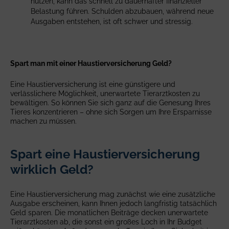
nutzen, kann das schnell zu dauerhafter finanzieller
Belastung führen. Schulden abzubauen, während neue
Ausgaben entstehen, ist oft schwer und stressig.
Spart man mit einer Haustierversicherung Geld?
Eine Haustierversicherung ist eine günstigere und
verlässlichere Möglichkeit, unerwartete Tierarztkosten zu
bewältigen. So können Sie sich ganz auf die Genesung Ihres
Tieres konzentrieren – ohne sich Sorgen um Ihre Ersparnisse
machen zu müssen.
Spart eine Haustierversicherung
wirklich Geld?
Eine Haustierversicherung mag zunächst wie eine zusätzliche
Ausgabe erscheinen, kann Ihnen jedoch langfristig tatsächlich
Geld sparen. Die monatlichen Beiträge decken unerwartete
Tierarztkosten ab, die sonst ein großes Loch in Ihr Budget