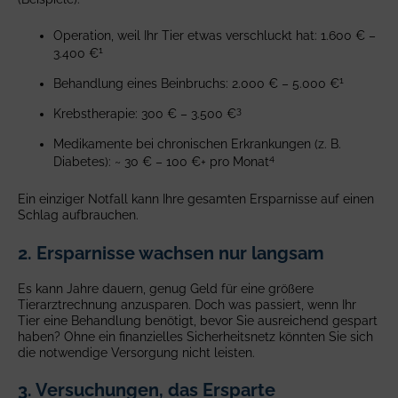
Operation, weil Ihr Tier etwas verschluckt hat: 1.600 € –
1
3.400 €
1
Behandlung eines Beinbruchs: 2.000 € – 5.000 €
3
Krebstherapie: 300 € – 3.500 €
Medikamente bei chronischen Erkrankungen (z. B.
4
Diabetes): ~ 30 € – 100 €+ pro Monat
Ein einziger Notfall kann Ihre gesamten Ersparnisse auf einen
Schlag aufbrauchen.
2. Ersparnisse wachsen nur langsam
Es kann Jahre dauern, genug Geld für eine größere
Tierarztrechnung anzusparen. Doch was passiert, wenn Ihr
Tier eine Behandlung benötigt, bevor Sie ausreichend gespart
haben? Ohne ein finanzielles Sicherheitsnetz könnten Sie sich
die notwendige Versorgung nicht leisten.
3. Versuchungen, das Ersparte