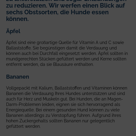
zu reduzieren. Wir werfen einen Blick auf
sechs Obstsorten, die Hunde essen
können.
Äpfel
Äpfel sind eine großartige Quelle für Vitamin A und C sowie
Ballaststoffe. Sie begünstigen damit die Verdauung und
können auch bei Durchfall eingesetzt werden. Äpfel sollten in
mundgerechten Stücken gefüttert werden und Kerne sollten
entfernt werden, da sie Blausäure enthalten.
Bananen
Vollgepackt mit Kalium, Ballaststoffen und Vitaminen können
Bananen die Verdauung Ihres Hundes unterstützen und sind
auch für Herz und Muskeln gut. Bei Hunden, die an Magen-
Darm-Problemen leiden, eignen sie sich hervorragend als
Energiequelle. Bei einem gesunden Hund können zu viele
Bananen allerdings zu Verstopfung führen. Aufgrund ihres
hohen Zuckergehalts sollten Bananen nur gelegentlich
gefüttert werden.