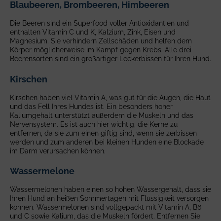
Blaubeeren, Brombeeren, Himbeeren
Die Beeren sind ein Superfood voller Antioxidantien und
enthalten Vitamin C und K, Kalzium, Zink, Eisen und
Magnesium. Sie verhindern Zellschäden und helfen dem
Körper möglicherweise im Kampf gegen Krebs. Alle drei
Beerensorten sind ein großartiger Leckerbissen für Ihren Hund.
Kirschen
Kirschen haben viel Vitamin A, was gut für die Augen, die Haut
und das Fell Ihres Hundes ist. Ein besonders hoher
Kaliumgehalt unterstützt außerdem die Muskeln und das
Nervensystem. Es ist auch hier wichtig, die Kerne zu
entfernen, da sie zum einen giftig sind, wenn sie zerbissen
werden und zum anderen bei kleinen Hunden eine Blockade
im Darm verursachen können.
Wassermelone
Wassermelonen haben einen so hohen Wassergehalt, dass sie
Ihren Hund an heißen Sommertagen mit Flüssigkeit versorgen
können. Wassermelonen sind vollgepackt mit Vitamin A, B6
und C sowie Kalium, das die Muskeln fördert. Entfernen Sie