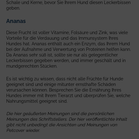
Schale und Kerne, bevor Sie Ihrem Hund diesen Leckerbissen
geben.
Ananas
Diese Frucht ist voller Vitamine, Folsäure und Zink, was viele
Vorteile für die Verdauung und das Immunsystem Ihres
Hundes hat. Ananas enthält auch ein Enzym, das Ihrem Hund
bei der Aufnahme und Verwertung von Proteinen helfen kann.
Da Ananas sehr süß ist, sollte sie nur als gelegentlicher
Leckerbissen gegeben werden, und immer geschält und in
mundgerechten Stücken.
Es ist wichtig zu wissen, dass nicht alle Früchte für Hunde
geeignet sind und einige mitunter ernsthafte Schäden
verursachen können. Besprechen Sie die Ernährung Ihres
Hundes immer mit Ihrem Tierarzt und überprüfen Sie, welche
Nahrungsmittel geeignet sind.
Die hier geäußerten Meinungen sind die persönlichen
Meinungen des Schriftstellers. Der hier veröffentlichte Inhalt
gibt nicht unbedingt die Ansichten und Meinungen von
Petcover wieder.