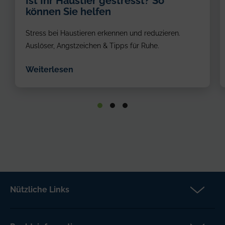
Ist Ihr Haustier gestresst? So
können Sie helfen
Stress bei Haustieren erkennen und reduzieren.
Auslöser, Angstzeichen & Tipps für Ruhe.
Weiterlesen
Nützliche Links
Partner
Versicherungsanspruch