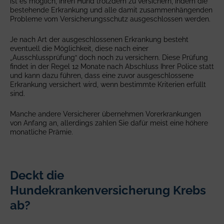
ist es möglich, Ihren Hund trotzdem zu versichern, indem die
bestehende Erkrankung und alle damit zusammenhängenden
Probleme vom Versicherungsschutz ausgeschlossen werden.
Je nach Art der ausgeschlossenen Erkrankung besteht
eventuell die Möglichkeit, diese nach einer
„Ausschlussprüfung“ doch noch zu versichern. Diese Prüfung
findet in der Regel 12 Monate nach Abschluss Ihrer Police statt
und kann dazu führen, dass eine zuvor ausgeschlossene
Erkrankung versichert wird, wenn bestimmte Kriterien erfüllt
sind.
Manche andere Versicherer übernehmen Vorerkrankungen
von Anfang an, allerdings zahlen Sie dafür meist eine höhere
monatliche Prämie.
Deckt die
Hundekrankenversicherung Krebs
ab?