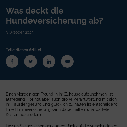
Was deckt die
Hundeversicherung ab?
3 Oktober 2025
Teile diesen Artikel
Einen vierbeinigen Freund in Ihr Zuhause aufzunehmen, ist
aufregend – bringt aber auch große Verantwortung mit sich.
Ihr Haustier gesund und glücklich zu halten ist entscheidend.
Eine Hundeversicherung kann dabei helfen, unerwartete
Kosten abzufedern.
Lassen Sie uns einen genaueren Blick auf die verschiedenen