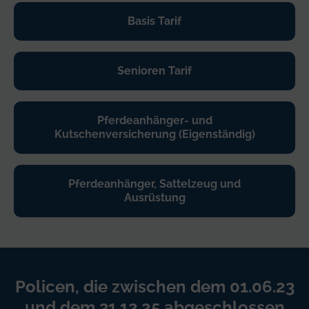
Basis Tarif
Senioren Tarif
Pferdeanhänger- und
Kutschenversicherung (Eigenständig)
Pferdeanhänger, Sattelzeug und
Ausrüstung
Policen, die zwischen dem 01.06.23
und dem 31.12.25 abgeschlossen