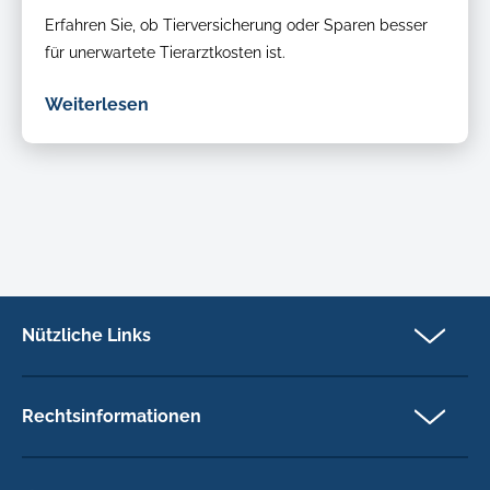
Erfahren Sie, ob Tierversicherung oder Sparen besser
für unerwartete Tierarztkosten ist.
Weiterlesen
Nützliche Links
Partner
Versicherungsanspruch
Rechtsinformationen
Über Petcover
Datenschutz
Aktuelles
Rechtliche Hinweise