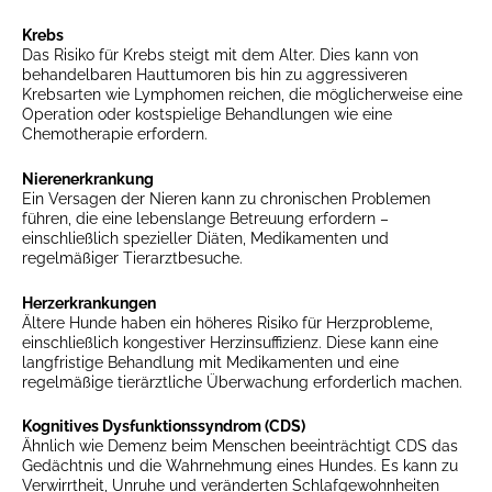
Krebs
Das Risiko für Krebs steigt mit dem Alter. Dies kann von
behandelbaren Hauttumoren bis hin zu aggressiveren
Krebsarten wie Lymphomen reichen, die möglicherweise eine
Operation oder kostspielige Behandlungen wie eine
Chemotherapie erfordern.
Nierenerkrankung
Ein Versagen der Nieren kann zu chronischen Problemen
führen, die eine lebenslange Betreuung erfordern –
einschließlich spezieller Diäten, Medikamenten und
regelmäßiger Tierarztbesuche.
Herzerkrankungen
Ältere Hunde haben ein höheres Risiko für Herzprobleme,
einschließlich kongestiver Herzinsuffizienz. Diese kann eine
langfristige Behandlung mit Medikamenten und eine
regelmäßige tierärztliche Überwachung erforderlich machen.
Kognitives Dysfunktionssyndrom (CDS)
Ähnlich wie Demenz beim Menschen beeinträchtigt CDS das
Gedächtnis und die Wahrnehmung eines Hundes. Es kann zu
Verwirrtheit, Unruhe und veränderten Schlafgewohnheiten