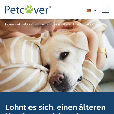
Home
/
Aktuelles
/
Lohnt es sich, einen älteren Hund zu versichern?
Lohnt es sich, einen älteren