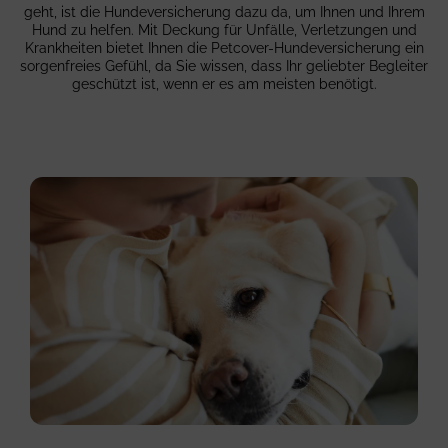
geht, ist die Hunde­versicherung dazu da, um Ihnen und Ihrem
Hund zu helfen. Mit Deckung für Unfälle, Verletzungen und
Krankheiten bietet Ihnen die Petcover-Hunde­versicherung ein
sorgenfreies Gefühl, da Sie wissen, dass Ihr geliebter Begleiter
geschützt ist, wenn er es am meisten benötigt.
human-