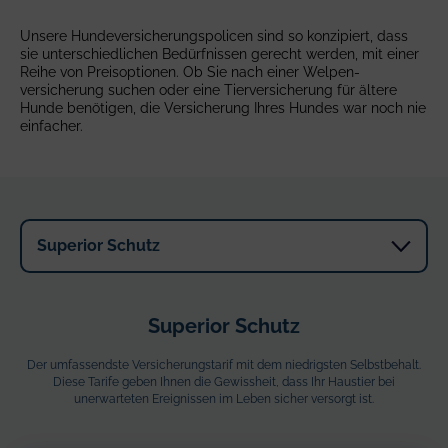
Unsere Hunde­versicherungs­policen sind so konzipiert, dass
sie unterschiedlichen Bedürfnissen gerecht werden, mit einer
Reihe von Preisoptionen. Ob Sie nach einer Welpen­
versicherung suchen oder eine Tier­versicherung für ältere
Hunde benötigen, die Versicherung Ihres Hundes war noch nie
einfacher.
Superior Schutz
Der umfassendste Versicherungstarif mit dem niedrigsten Selbstbehalt.
Diese Tarife geben Ihnen die Gewissheit, dass Ihr Haustier bei
unerwarteten Ereignissen im Leben sicher versorgt ist.