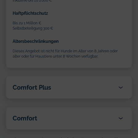
Inklusive bis zu 2.000 €
Haftpflichtschutz
Bis zu 1 Million €
Selbstbeteiligung 300 €
Altersbeschränkungen
Dieses Angebot ist nicht für Hunde im Alter von 8 Jahren oder
älter oder für Haustiere unter 8 Wochen verfügbar.
Comfort Plus
Benefits
Lebenslange Deckung
Comfort
Benefits