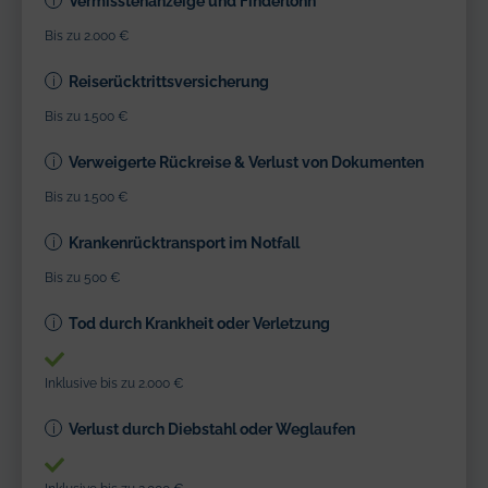
Vermisstenanzeige und Finderlohn
Bis zu 2.000 €
Reiserücktrittsversicherung
Bis zu 1.500 €
Verweigerte Rückreise & Verlust von Dokumenten
Bis zu 1.500 €
Krankenrücktransport im Notfall
Bis zu 500 €
Tod durch Krankheit oder Verletzung
Inklusive bis zu 2.000 €
Verlust durch Diebstahl oder Weglaufen