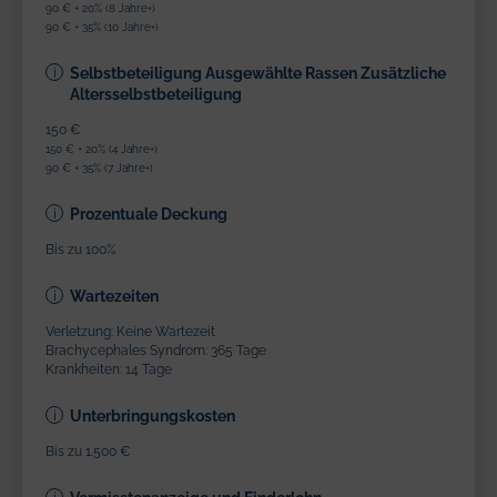
90 € + 20% (8 Jahre+)
90 € + 35% (10 Jahre+)
Selbstbeteiligung Ausgewählte Rassen Zusätzliche
Altersselbstbeteiligung
150 €
150 € + 20% (4 Jahre+)
90 € + 35% (7 Jahre+)
Prozentuale Deckung
Bis zu 100%
Wartezeiten
Verletzung
: Keine Wartezeit
Brachycephales Syndrom: 365 Tage
Krankheiten: 14 Tage
Unterbringungskosten
Bis zu 1.500 €