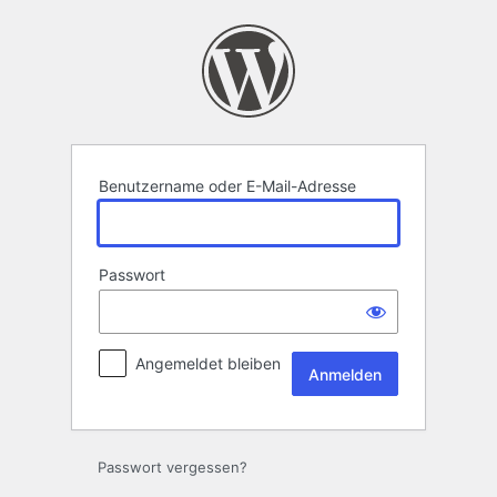
Anmelden
Benutzername oder E-Mail-Adresse
Passwort
Angemeldet bleiben
Passwort vergessen?