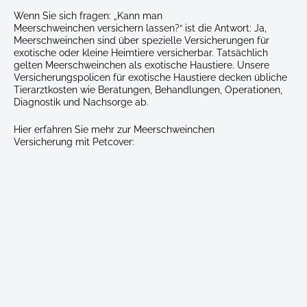
a-
Wenn Sie sich fragen: „Kann man
girl's-
Meerschweinchen versichern lassen?“ ist die Antwort: Ja,
arm
Meerschweinchen sind über spezielle Versicherungen für
exotische oder kleine Heimtiere versicherbar. Tatsächlich
gelten Meerschweinchen als exotische Haustiere. Unsere
Versicherungspolicen für exotische Haustiere decken übliche
Tierarztkosten wie Beratungen, Behandlungen, Operationen,
Diagnostik und Nachsorge ab.
Hier erfahren Sie mehr zur Meerschweinchen
Versicherung mit Petcover: