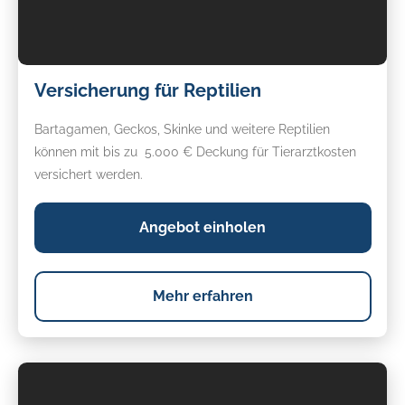
Versicherung
Versicherung für Reptilien
für
Reptilien
Bartagamen, Geckos, Skinke und weitere Reptilien
können mit bis zu 5.000 € Deckung für Tierarztkosten
versichert werden.
Angebot einholen
Mehr erfahren