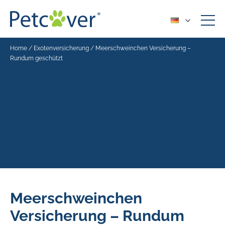
Home
/
Exotenversicherung
/
Meerschweinchen Versicherung –
Rundum geschützt
Meerschweinchen
Versicherung – Rundum