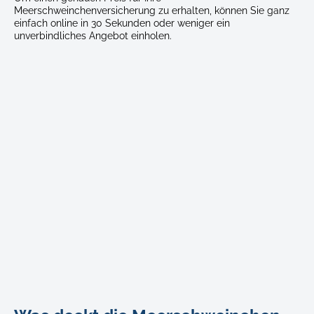
Meerschweinchenversicherung zu erhalten, können Sie ganz
einfach online in 30 Sekunden oder weniger ein
unverbindliches Angebot einholen.
two-
cute-