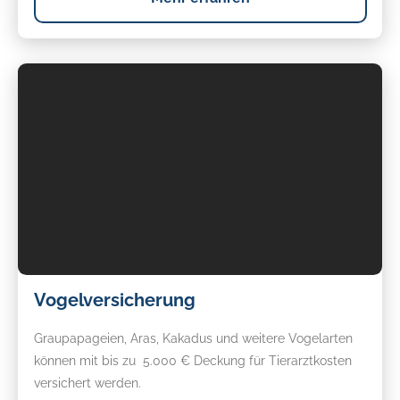
Vogelversicherung
Vogelversicherung
Graupapageien, Aras, Kakadus und weitere Vogelarten
können mit bis zu 5.000 € Deckung für Tierarztkosten
versichert werden.