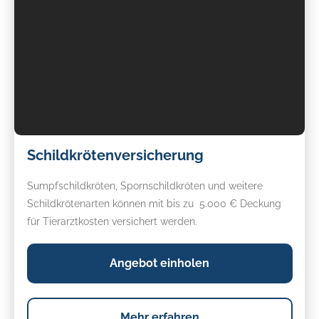
Schildkrötenversicherung
Schildkrötenversicherung
Sumpfschildkröten, Spornschildkröten und weitere
Schildkrötenarten können mit bis zu 5.000 € Deckung
für Tierarztkosten versichert werden.
Angebot einholen
Mehr erfahren